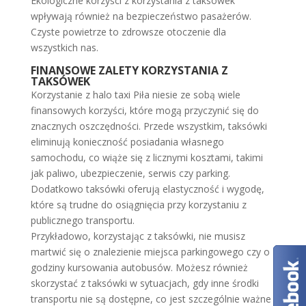
Ekologiczne korzyści z korzystania z taksówek
wpływają również na bezpieczeństwo pasażerów.
Czyste powietrze to zdrowsze otoczenie dla
wszystkich nas.
FINANSOWE ZALETY KORZYSTANIA Z
TAKSÓWEK
Korzystanie z halo taxi Piła niesie ze sobą wiele
finansowych korzyści, które mogą przyczynić się do
znacznych oszczędności. Przede wszystkim, taksówki
eliminują konieczność posiadania własnego
samochodu, co wiąże się z licznymi kosztami, takimi
jak paliwo, ubezpieczenie, serwis czy parking.
Dodatkowo taksówki oferują elastyczność i wygodę,
które są trudne do osiągnięcia przy korzystaniu z
publicznego transportu.
Przykładowo, korzystając z taksówki, nie musisz
martwić się o znalezienie miejsca parkingowego czy o
godziny kursowania autobusów. Możesz również
skorzystać z taksówki w sytuacjach, gdy inne środki
transportu nie są dostępne, co jest szczególnie ważne