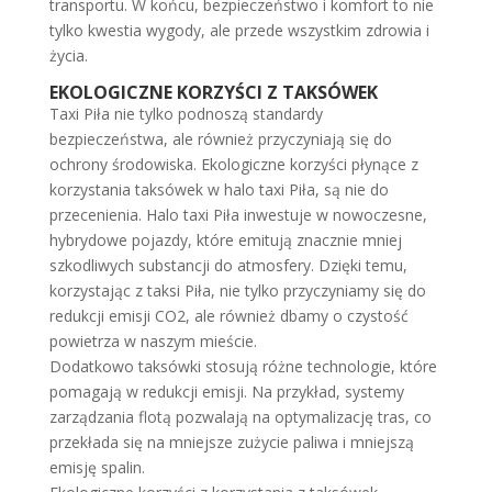
transportu. W końcu, bezpieczeństwo i komfort to nie
tylko kwestia wygody, ale przede wszystkim zdrowia i
życia.
EKOLOGICZNE KORZYŚCI Z TAKSÓWEK
Taxi Piła nie tylko podnoszą standardy
bezpieczeństwa, ale również przyczyniają się do
ochrony środowiska. Ekologiczne korzyści płynące z
korzystania taksówek w halo taxi Piła, są nie do
przecenienia. Halo taxi Piła inwestuje w nowoczesne,
hybrydowe pojazdy, które emitują znacznie mniej
szkodliwych substancji do atmosfery. Dzięki temu,
korzystając z taksi Piła, nie tylko przyczyniamy się do
redukcji emisji CO2, ale również dbamy o czystość
powietrza w naszym mieście.
Dodatkowo taksówki stosują różne technologie, które
pomagają w redukcji emisji. Na przykład, systemy
zarządzania flotą pozwalają na optymalizację tras, co
przekłada się na mniejsze zużycie paliwa i mniejszą
emisję spalin.