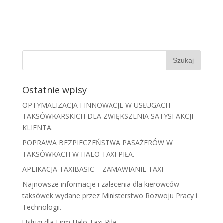
Ostatnie wpisy
OPTYMALIZACJA I INNOWACJE W USŁUGACH
TAKSÓWKARSKICH DLA ZWIĘKSZENIA SATYSFAKCJI
KLIENTA.
POPRAWA BEZPIECZEŃSTWA PASAŻERÓW W
TAKSÓWKACH W HALO TAXI PIŁA.
APLIKACJA TAXIBASIC – ZAMAWIANIE TAXI
Najnowsze informacje i zalecenia dla kierowców
taksówek wydane przez Ministerstwo Rozwoju Pracy i
Technologii.
Usługi dla Firm Halo Taxi Piła.