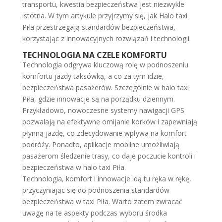
transportu, kwestia bezpieczeństwa jest niezwykle
istotna. W tym artykule przyjrzymy się, jak Halo taxi
Piła przestrzegają standardów bezpieczeństwa,
korzystając z innowacyjnych rozwiązań i technologii.
TECHNOLOGIA NA CZELE KOMFORTU
Technologia odgrywa kluczową rolę w podnoszeniu
komfortu jazdy taksówką, a co za tym idzie,
bezpieczeństwa pasażerów. Szczególnie w halo taxi
Piła, gdzie innowacje są na porządku dziennym.
Przykładowo, nowoczesne systemy nawigacji GPS
pozwalają na efektywne omijanie korków i zapewniają
płynną jazdę, co zdecydowanie wpływa na komfort
podróży. Ponadto, aplikacje mobilne umożliwiają
pasażerom śledzenie trasy, co daje poczucie kontroli i
bezpieczeństwa w halo taxi Piła.
Technologia, komfort i innowacje idą tu ręka w rękę,
przyczyniając się do podnoszenia standardów
bezpieczeństwa w taxi Piła. Warto zatem zwracać
uwagę na te aspekty podczas wyboru środka