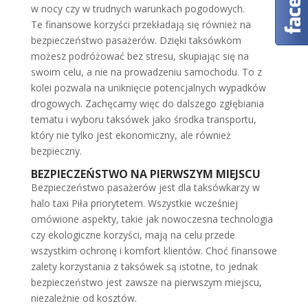
w nocy czy w trudnych warunkach pogodowych.
Te finansowe korzyści przekładają się również na
bezpieczeństwo pasażerów. Dzięki taksówkom
możesz podróżować bez stresu, skupiając się na
swoim celu, a nie na prowadzeniu samochodu. To z
kolei pozwala na uniknięcie potencjalnych wypadków
drogowych. Zachęcamy więc do dalszego zgłębiania
tematu i wyboru taksówek jako środka transportu,
który nie tylko jest ekonomiczny, ale również
bezpieczny.
BEZPIECZEŃSTWO NA PIERWSZYM MIEJSCU
Bezpieczeństwo pasażerów jest dla taksówkarzy w
halo taxi Piła priorytetem. Wszystkie wcześniej
omówione aspekty, takie jak nowoczesna technologia
czy ekologiczne korzyści, mają na celu przede
wszystkim ochronę i komfort klientów. Choć finansowe
zalety korzystania z taksówek są istotne, to jednak
bezpieczeństwo jest zawsze na pierwszym miejscu,
niezależnie od kosztów.