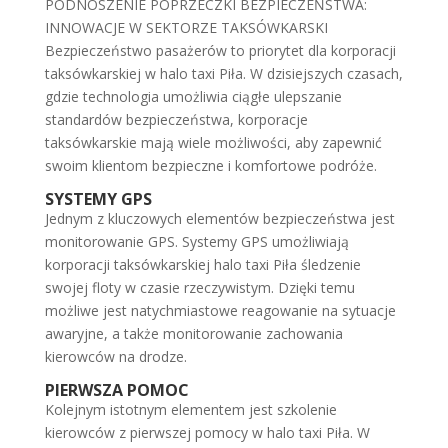
PODNOSZENIE POPRZECZKI BEZPIECZEŃSTWA:
INNOWACJE W SEKTORZE TAKSÓWKARSKI
Bezpieczeństwo pasażerów to priorytet dla korporacji
taksówkarskiej w halo taxi Piła. W dzisiejszych czasach,
gdzie technologia umożliwia ciągłe ulepszanie
standardów bezpieczeństwa, korporacje
taksówkarskie mają wiele możliwości, aby zapewnić
swoim klientom bezpieczne i komfortowe podróże.
SYSTEMY GPS
Jednym z kluczowych elementów bezpieczeństwa jest
monitorowanie GPS. Systemy GPS umożliwiają
korporacji taksówkarskiej halo taxi Piła śledzenie
swojej floty w czasie rzeczywistym. Dzięki temu
możliwe jest natychmiastowe reagowanie na sytuacje
awaryjne, a także monitorowanie zachowania
kierowców na drodze.
PIERWSZA POMOC
Kolejnym istotnym elementem jest szkolenie
kierowców z pierwszej pomocy w halo taxi Piła. W